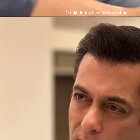
Credit: Insta/beingsalmankhan