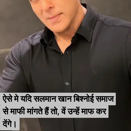
ऐसे मे यदि सलमान खान बिश्नोई समाज
ऐसे मे यदि सलमान खान बिश्नोई समाज
से माफी मांगते हैं तो, वें उन्हें माफ कर
से माफी मांगते हैं तो, वें उन्हें माफ कर
देंगे।
देंगे।