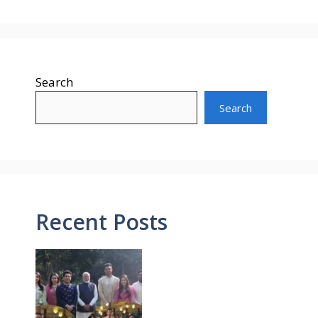
Search
Search
Recent Posts