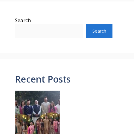
Search
Search
Recent Posts