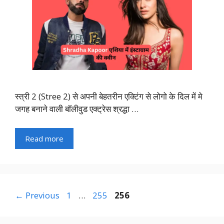
स्त्री 2 (Stree 2) से अपनी बेहतरीन एक्टिंग से लोगो के दिल में मे
जगह बनाने वाली बॉलीवुड एक्ट्रेस श्रद्धा …
Read more
Page
Page
Page
←
Previous
1
…
255
256