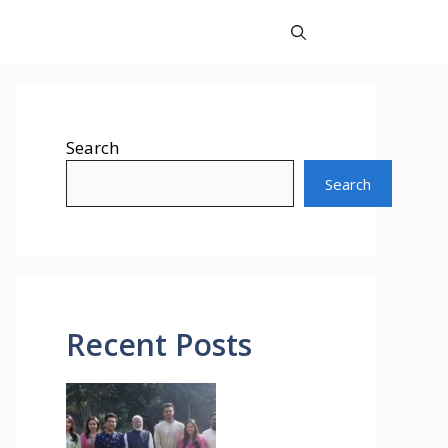
Search
Search
Recent Posts