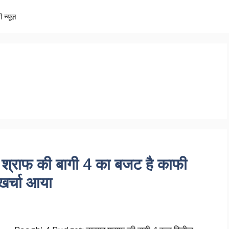
ी न्यूज़
्राफ की बागी 4 का बजट है काफी
खर्चा आया