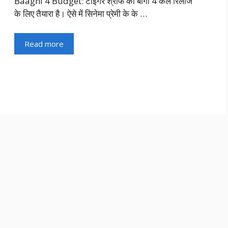
Baaghi 4 Budget: टाइगर श्राफ की बागी 4 कल रिलीज
के लिए तैयारा है। ऐसे में सिनेमा प्रेमी के के …
Read more