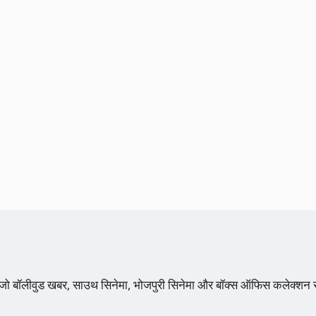
 है, जो बॉलीवुड खबर, साउथ सिनेमा, भोजपुरी सिनेमा और बॉक्स ऑफिस कलेक