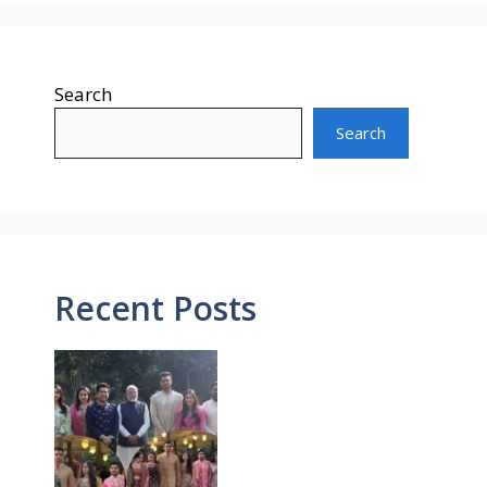
Search
Search
Recent Posts