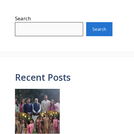
Search
Search
Recent Posts