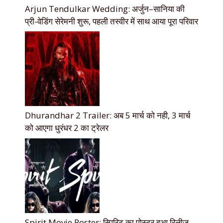
Arjun Tendulkar Wedding: अर्जुन–सानिया की
प्री-वेडिंग सेरेमनी शुरू, पहली तस्वीर में साथ आया पूरा परिवार
Dhurandhar 2 Trailer: अब 5 मार्च को नही, 3 मार्च
को आएगा धुरंधर 2 का ट्रेलर
Spirit Movie Poster: स्पिरिट का पोस्टर हुआ रिलीज,