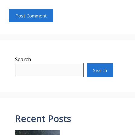
Search
Search
Recent Posts