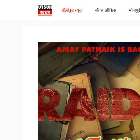
Skip
बॉलीवुड न्यूज़
बॉक्स ऑफिस
भोजपुर
to
content