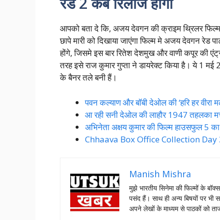
रेड 2 कब रिलीज होंगी
आपको बता दे कि, अजय देवगन की क्राइम थ्रिलर फिल्म
छापे मारी को दिखाया जाएंगा फिल्म मे अजय देवगन रेड 
होंगे, जिसमे इस बार रितेश देशमुख और वाणी कपूर की एंट्री 
तरह इसे राज कुमार गुप्ता ने डायरेक्ट किया है। ये 1 मई
के बैनर तले बनी हैं।
पवन कल्याण और बॉबी देओल की ‘हरि हर वीरा मल
आ रही सनी देओल की लाहौर 1947 तहलका 
अभिनेता अक्षय कुमार की फिल्म हाउसफुल 5 का
Chhaava Box Office Collection Day 36: 
Manish Mishra
मुझे भारतीय सिनेमा की फिल्मों के बॉक्
पसंद हैं। साथ ही अन्य बिषयों पर भी स
अपने लेखों के माध्यम से पाठकों को 