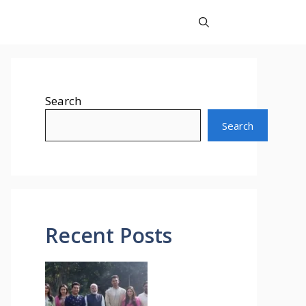
Search
Search
Recent Posts