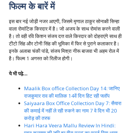
फिल्म के बारें में
इस बार नई जोड़ी नजर आएगी, जिसमे मृणाल ठाकुर सोनाक्षी सिन्हा
वाला रोमांटिक किरदार में है। जो अजय के साथ रोमांस करने वाली
है। तो वही रवि किशन संजय दत्त वाले किरदार को दोहराएंगे साथ ही
टीटो सिंह और टोनी सिंह की भूमिका में फिर से पुराने कलाकार है।
इनके अलाबा चंकी पांडे, संजय मिश्रा नीरू बाजवा भी अहम रोल में
है। फिल्म 1 अगस्त को रिलीज होगी।
ये भी पढ़े…
Maalik Box office Collection Day 14: जानिए
राजकुमार राव की मालिक 14वें दिन हिट रही फ्लॉप
Saiyaara Box Office Collection Day 7: सैयारा
की कमाई में नहीं ले रही रुकने का नाम 7 वे दिन भी 20
करोड़ की तरफ
Hari Hara Veera Mallu Review In Hindi:
पवन कल्याण की ‘हरि हर वीरा मल्लू’ का फर्स्ट रिव्यू आया