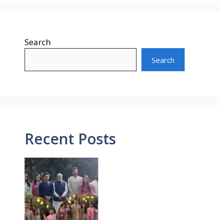
Search
Search
Recent Posts