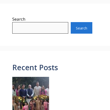
Search
Search
Recent Posts