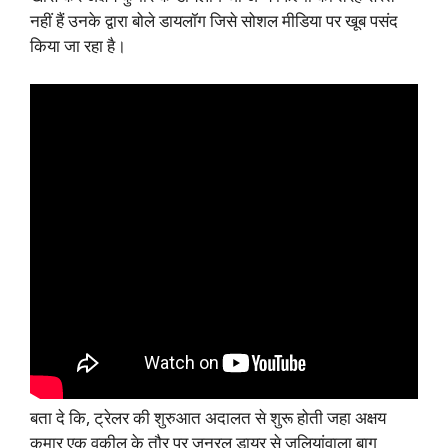
नहीं हैं उनके द्वारा बोले डायलॉग जिसे सोशल मीडिया पर खूब पसंद
किया जा रहा है।
बता दे कि, ट्रेलर की शुरुआत अदालत से शुरू होती जहा अक्षय
कुमार एक वकील के तौर पर जनरल डायर से जलियांवाला बाग