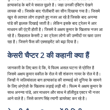
हत्याकांड के बारें मे सवाल पूछते है। जहा उनकी एक्टिंग देखने
लायक थी। जिसके बाद गोलीबारी का सीन दिखाया गया है। जिसमे
खून से लतपत लोग तड़पते हुए नजर आ रहे है जिसके बाद अनन्या
पांडे की झलक दिखाई जाती है। लेकिन इसके बाद ट्रेलर मे आर
माधवन की एंट्री होती है। जिसमे वे अक्षय कुमार के खिलाफ नजर आ
रहे है। फ़िहलाल केसरी 2 का ट्रेलर लोगो की उम्मीदों पर खरा उतर
रहा है। जिसने फैंस की एक्साइमेंट को बढ़ा दिया है।
केसरी चैप्टर 2 की कहानी क्या हैं
जानकारी के लिए बता दे कि, ये फिल्म असल घटना से प्रेरित है
जिसमे अक्षय कुमार वकील के रोल मे सी शंकरन नायर के रोल मे है।
जिन्हों ने जलियांवाला बाग हत्याकांड की सच्चाई को दुनिया के सामने
के लिए अंग्रेज़ो के खिलाफ लड़ाई लड़ी थी। फिल्म मे अक्षय कुमार के
साथ अनन्या पांडे, आर माधवन और साथ मे हॉलीवुड एक्टर भी नजर
आने वाले है। जिसे कारण सिंह त्यागी डायरेक्ट कर रहे है।