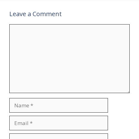
Leave a Comment
Comment
Name
Email
Website