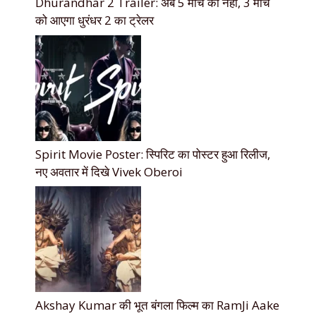
Dhurandhar 2 Trailer: अब 5 मार्च को नही, 3 मार्च
को आएगा धुरंधर 2 का ट्रेलर
Spirit Movie Poster: स्पिरिट का पोस्टर हुआ रिलीज,
नए अवतार में दिखे Vivek Oberoi
Akshay Kumar की भूत बंगला फिल्म का RamJi Aake