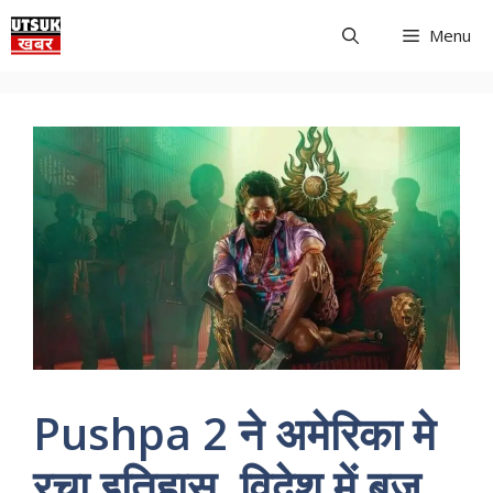
Skip
Menu
to
content
Pushpa 2 ने अमेरिका मे
रचा इतिहास, विदेश में बज