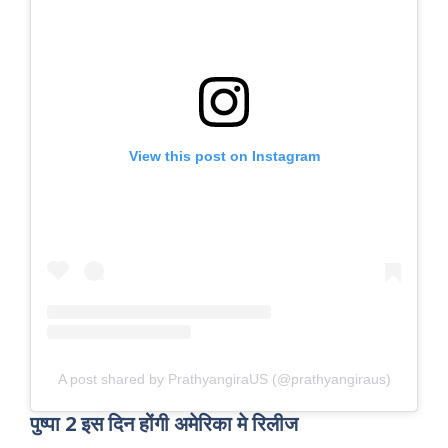
View this post on Instagram
A post shared by PrathyangiraUS (@prathyangiraus)
पुष्पा 2 इस दिन होंगी अमेरिका मे रिलीज