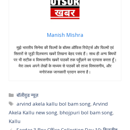
Manish Mishra
मुझे भारतीय सिनेमा की फिल्मों के बॉक्स ऑफिस रिपोर्ट्स और फिल्मों एवं
सितारों से जुड़ी दिलचस्प खबरें लिखना बेहद पसंद हैं। साथ ही अन्य बिषयों
पर भी सटीक व विश्वसनीय खबरें पाठकों तक पहुँछाने का प्रयास करता हूँ।
मेरा लक्ष्य अपने लेखों के माध्यम से पाठकों को ताजा विश्वसनीय, और
मनोरंजक जानकारी प्रदान करना है।
Categories
बॉलीवुड न्यूज़
Tags
arvind akela kallu bol bam song
,
Arvind
Akela Kallu new song
,
bhojpuri bol bam song
,
Kallu
Sardar 3 Box Cffice Collection Day 10: दिलजीत