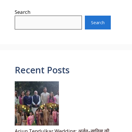
Search
Search
Recent Posts
Arjun Tendulkar Wedding: अर्जुन–सानिया की