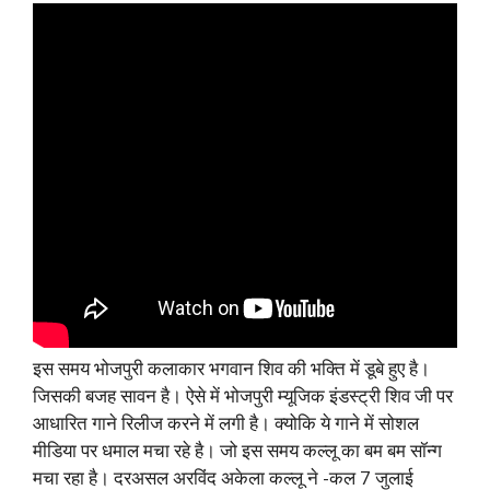
इस समय भोजपुरी कलाकार भगवान शिव की भक्ति में डूबे हुए है।
जिसकी बजह सावन है। ऐसे में भोजपुरी म्यूजिक इंडस्ट्री शिव जी पर
आधारित गाने रिलीज करने में लगी है। क्योकि ये गाने में सोशल
मीडिया पर धमाल मचा रहे है। जो इस समय कल्लू का बम बम सॉन्ग
मचा रहा है। दरअसल अरविंद अकेला कल्लू ने -कल 7 जुलाई