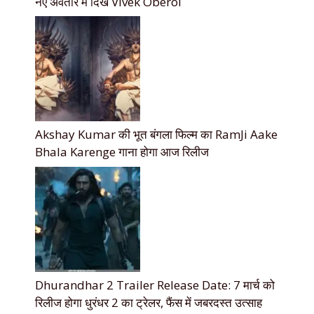
नए अवतार में दिखे Vivek Oberoi
Akshay Kumar की भूत बंगला फिल्म का RamJi Aake
Bhala Karenge गाना होगा आज रिलीज
Dhurandhar 2 Trailer Release Date: 7 मार्च को
रिलीज होगा धुरंधर 2 का ट्रेलर, फैंस में जबरदस्त उत्साह