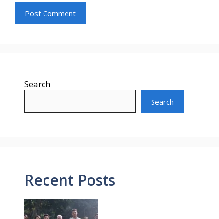
Search
Search
Recent Posts