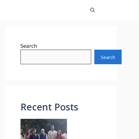
Search
Search
Recent Posts