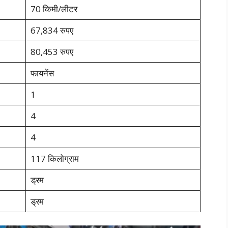
70 किमी/लीटर
67,834 रुपए
80,453 रुपए
फायनेंस
1
4
4
117 किलोग्राम
ड्रम
ड्रम