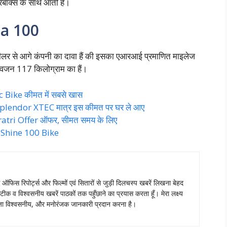
बॉक्स के साथ आती हैं।
na 100
ू व्हीलर से आगे कंपनी का दावा हैं की इसका एआरआई प्रमाणित माइलेज
 वजन 117 किलोग्राम का हैं।
c Bike कीमत में सबसे खास
Splendor XTEC मात्र इस कीमत पर घर ले आए
ratri Offer ऑफर, सीमत समय के लिए
da Shine 100 Bike
स ऑफिस रिपोर्ट्स और फिल्मों एवं सितारों से जुड़ी दिलचस्प खबरें लिखना बेहद
टीक व विश्वसनीय खबरें पाठकों तक पहुँछाने का प्रयास करता हूँ। मेरा लक्ष्य
ताजा विश्वसनीय, और मनोरंजक जानकारी प्रदान करना है।