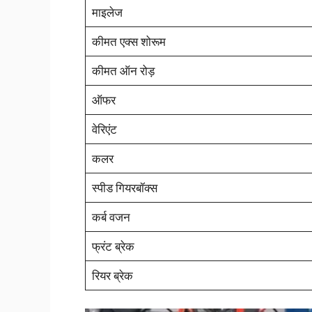
माइलेज
कीमत एक्स शोरूम
कीमत ऑन रोड़
ऑफर
वेरिएंट
कलर
स्पीड गियरबॉक्स
कर्ब वजन
फ्रंट ब्रेक
रियर ब्रेक