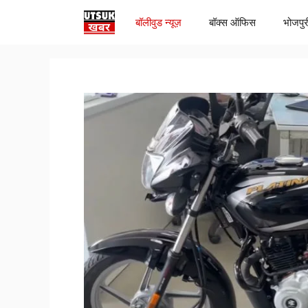
Skip
बॉलीवुड न्यूज़
बॉक्स ऑफिस
भोजपुर
to
content