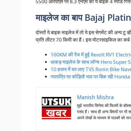
5500 आरपीएम पर 8.3 एनएम की ये बाइक 4 स्पीड गियर
माइलेज का बाप Bajaj Plati
दोस्तों ये बाइक माइलेज में तो ये इस सेगमेंट की अन्य ट
प्रति लीटर 70 किमी का हैं। इस मोटरसाइकिल का कर्ब
160KM की रेंज में हुई Revolt RV1 Electri
धाकड़ माइलेज के साथ लॉन्च Hero Super 
10 हजार में घर लाए TVS Ronin Bike Nav
नवरात्रि पर कोड़ियो भाव पर बिक रही Hon
Manish Mishra
मुझे भारतीय सिनेमा की फिल्मों के बॉक्
पसंद हैं। साथ ही अन्य बिषयों पर भी स
अपने लेखों के माध्यम से पाठकों को 