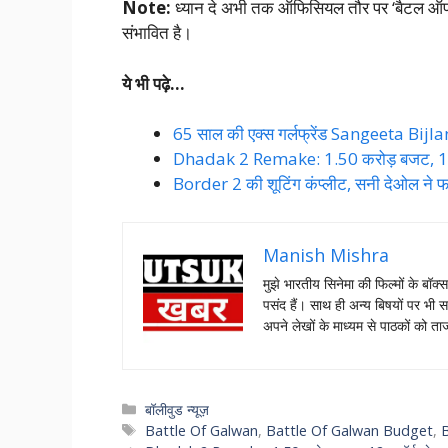
Note:
ध्यान दे अभी तक ऑफिसियल तौर पर ‘बैटल ऑफ
संभावित है।
ये भी पढ़े…
65 साल की एक्स गर्लफ्रेंड Sangeeta Bijlani
Dhadak 2 Remake: 1.50 करोड़ बजट, 12 अव
Border 2 की शूटिंग कंप्लीट, सनी देओल ने फर्
Manish Mishra
मुझे भारतीय सिनेमा की फिल्मों के बॉक्
पसंद हैं। साथ ही अन्य बिषयों पर भी स
अपने लेखों के माध्यम से पाठकों को 
Categories
बॉलीवुड न्यूज़
Tags
Battle Of Galwan
,
Battle Of Galwan Budget
,