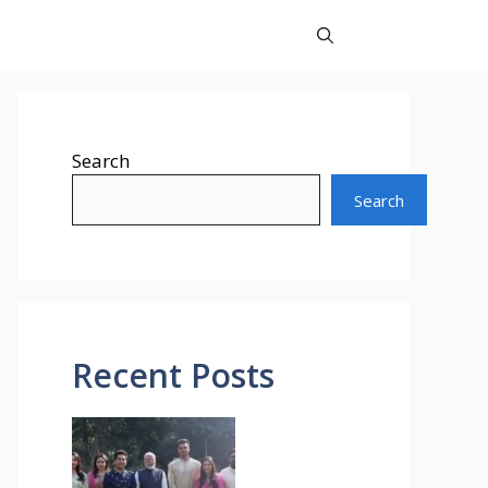
Search
Search
Recent Posts