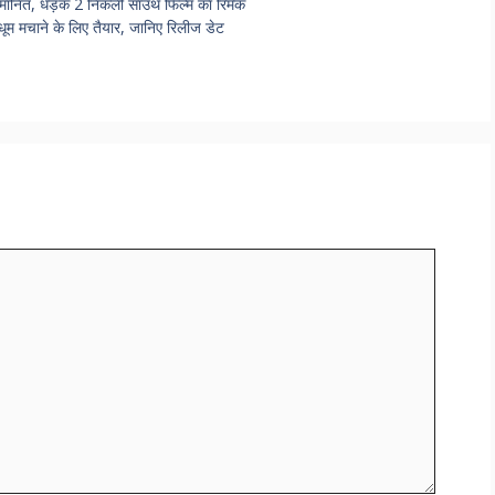
ानित, धड़क 2 निकली साउथ फिल्म का रिमेक
मचाने के लिए तैयार, जानिए रिलीज डेट