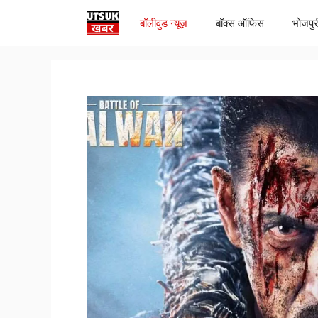
Skip
बॉलीवुड न्यूज़
बॉक्स ऑफिस
भोजपुर
to
content