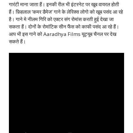
गारंटी माना जाता हैं। इनकी रील भी इंटरनेट पर खूब वायरल होती
हैं। फ़िहलाल ‘कमर डैमेज’ गाने के लेरिक्स लोगो को खूब पसंद आ रहे
है। गाने मे नीलम गिरि को एक्टर संग रोमांस करती हुई देखा जा
सकता हैं। दोनों के रोमांटिक सीन फैंस को काफी पसंद आ रहे हैं।
आप भी इस गाने को Aaradhya Films यूट्यूब चैनल पर देख
सकते हैं।