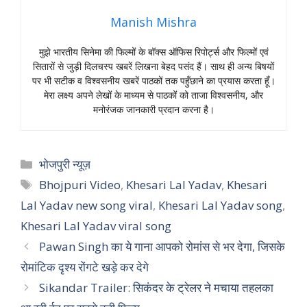
Manish Mishra
मुझे भारतीय सिनेमा की फिल्मों के बॉक्स ऑफिस रिपोर्ट्स और फिल्मों एवं
सितारों से जुड़ी दिलचस्प खबरें लिखना बेहद पसंद हैं। साथ ही अन्य बिषयों
पर भी सटीक व विश्वसनीय खबरें पाठकों तक पहुँछाने का प्रयास करता हूँ।
मेरा लक्ष्य अपने लेखों के माध्यम से पाठकों को ताजा विश्वसनीय, और
मनोरंजक जानकारी प्रदान करना है।
Categories
भोजपुरी न्यूज़
Tags
Bhojpuri Video
,
Khesari Lal Yadav
,
Khesari
Lal Yadav new song viral
,
Khesari Lal Yadav song
,
Khesari Lal Yadav viral song
Pawan Singh का ये गाना आपको रोमांस से भर देगा, जिसके
रोमांटिक दृश्य रोंगटे खड़े कर देगे
Sikandar Trailer: सिकंदर के ट्रेलर ने मचाया तहलका