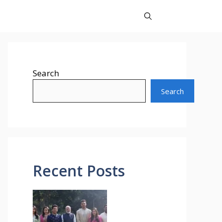
Search
Search
Recent Posts