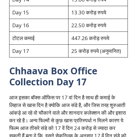
Day 15
13.30 करोड़ रुपये
Day 16
22.50 करोड़ रुपये
टोटल कमाई
447.26 करोड़ रुपये
Day 17
25 करोड़ रुपये (अनुमानित)
Chhaava Box Office
Collection Day 17
आज इसका बॉक्स ऑफिस पर 17 वां दिन है साथ ही कमाई के
लिहाज से खास दिन है क्योकि आज संडे है, और जिस तरह शुरुआती
आंकड़े आ रहे वो चौकाने वाले और शानदार कलेक्शन की और इशारा
कर रहे है। अन्य फिल्मों से कुछ खास प्रतिस्पर्धा न मिलने कारण ये
फिल्म आज तीसरे संडे को 17 वें दिन 24 करोड़ से ज्यादा कर
सकती हैं बता दे कि, इसने सेकनिल्क के अनुसार 17 वें दिन संडे को