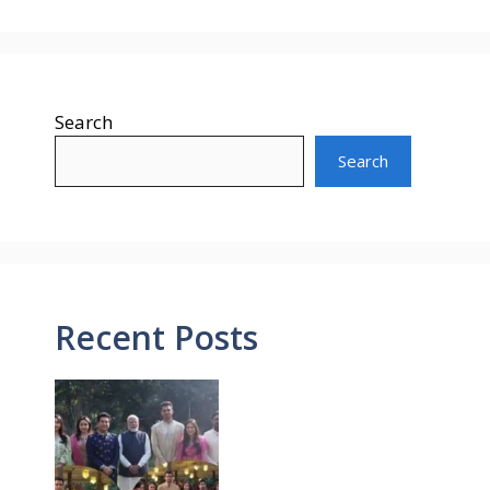
Search
Search
Recent Posts