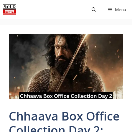
Skip
Menu
to
content
Chhaava Box Office
Collection Day 2: