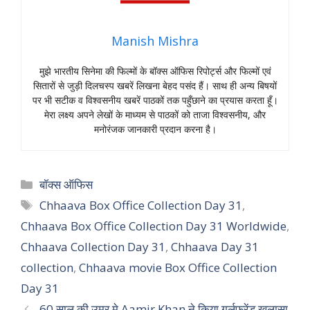
Manish Mishra
मुझे भारतीय सिनेमा की फिल्मों के बॉक्स ऑफिस रिपोर्ट्स और फिल्मों एवं
सितारों से जुड़ी दिलचस्प खबरें लिखना बेहद पसंद हैं। साथ ही अन्य बिषयों
पर भी सटीक व विश्वसनीय खबरें पाठकों तक पहुँछाने का प्रयास करता हूँ।
मेरा लक्ष्य अपने लेखों के माध्यम से पाठकों को ताजा विश्वसनीय, और
मनोरंजक जानकारी प्रदान करना है।
Categories
बॉक्स ऑफिस
Tags
Chhaava Box Office Collection Day 31
,
Chhaava Box Office Collection Day 31 Worldwide
,
Chhaava Collection Day 31
,
Chhaava Day 31
collection
,
Chhaava movie Box Office Collection
Day 31
60 साल की उम्र मे Aamir Khan ने किया गर्लफ्रेंड खुलासा