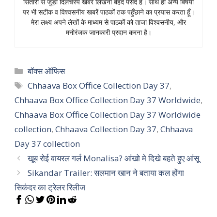
सितारों से जुड़ी दिलचस्प खबरें लिखना बेहद पसंद हैं। साथ ही अन्य बिषयों
पर भी सटीक व विश्वसनीय खबरें पाठकों तक पहुँछाने का प्रयास करता हूँ।
मेरा लक्ष्य अपने लेखों के माध्यम से पाठकों को ताजा विश्वसनीय, और
मनोरंजक जानकारी प्रदान करना है।
Categories
बॉक्स ऑफिस
Tags
Chhaava Box Office Collection Day 37
,
Chhaava Box Office Collection Day 37 Worldwide
,
Chhaava Box Office Collection Day 37 Worldwide
collection
,
Chhaava Collection Day 37
,
Chhaava
Day 37 collection
खूब रोई वायरल गर्ल Monalisa? आंखो मे दिखे बहते हुए आंसू
Sikandar Trailer: सलमान खान ने बताया कल होंगा
सिकंदर का ट्रेलर रिलीज