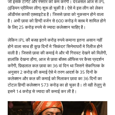
जो इसके टार्गेट और रफ्तार को कम करेंगी। दरअसल आज से IPL
(इंडियन प्रीमियर लीग) शुरू हो चुकी है। ऐसे मे इस लीग को लेकर
ऑडीयंस काफी एक्साइटेड है। जिससे छावा को नुकसान होने वाला
है। अभी छावा को हिन्दी वर्जन से 600 करोड़ मे क्लब मे शामिल होने
के लिए 25 करोड़ रुपये से ज्यादा कलेक्शन चाहिए है।
लेकिन IPL की बजह इतने करोड़ रुपये कमाना इतना असान नहीं
होने वाला साथ ही कुछ दिनों मे ‘सिकंदर’ सिनेमाघरों मे रिलीज होने
वाली है। जिससे छावा की कमाई मे और भी गिरावट देखने को मिलेंगी,
हालांकि देखना होंगा, आज से छावा बॉक्स ऑफिस पर कैसा प्रदर्शन
करेंगी, फ़िहलाल कल छावा का 36 वां दिन था जिसने सेकनिल्क के
अनुसार 2 करोड़ की कमाई ऐसे मे तरण आदर्श के 35 दिनों के
कलेक्शन और कल की कमाई को मिलाकर छावा का 36 दिनों का
टोटल हिन्दी कलेक्शन 573 करोड़ का हो चुका है। तो वही तेलुगु से
इसने 14 करोड़ से ज्यादा की कमाई कर ली है।