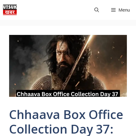
Skip
Menu
to
content
Chhaava Box Office
Collection Day 37: