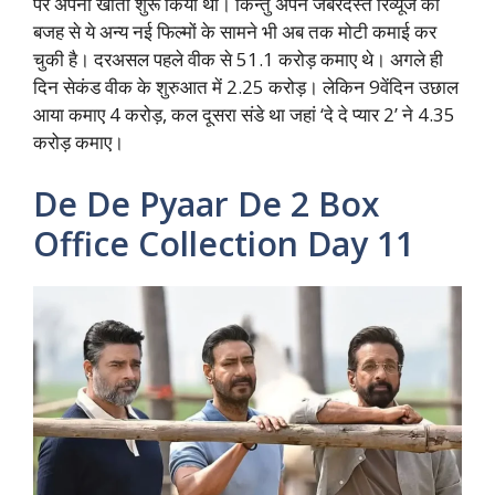
पर अपना खाता शुरू किया था। किन्तु अपने जबरदस्त रिव्यूज की
बजह से ये अन्य नई फिल्मों के सामने भी अब तक मोटी कमाई कर
चुकी है। दरअसल पहले वीक से 51.1 करोड़ कमाए थे। अगले ही
दिन सेकंड वीक के शुरुआत में 2.25 करोड़। लेकिन 9वेंदिन उछाल
आया कमाए 4 करोड़, कल दूसरा संडे था जहां ‘दे दे प्यार 2’ ने 4.35
करोड़ कमाए।
De De Pyaar De 2 Box
Office Collection Day 11