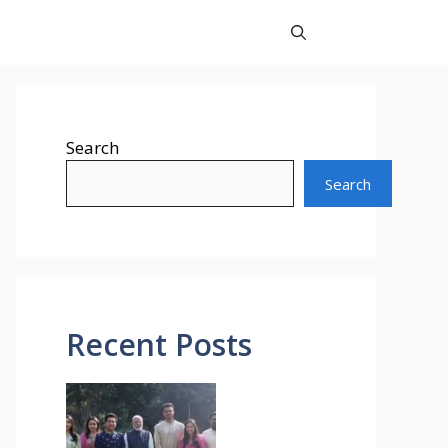
Search
Search
Recent Posts