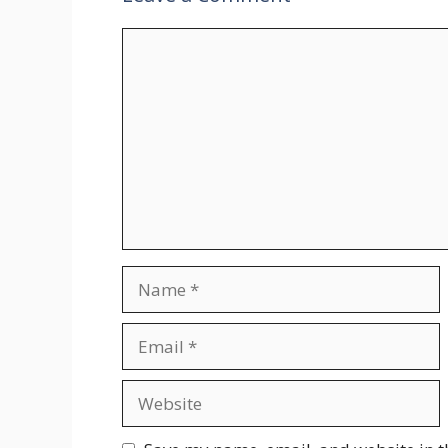
Comment
Name
Email
Website