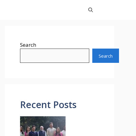
Search
Search
Recent Posts