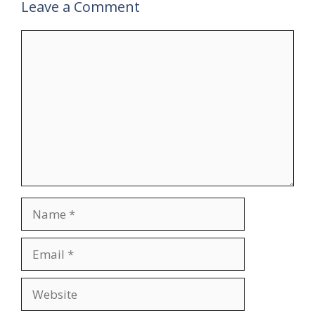
Leave a Comment
Comment
Name
Email
Website