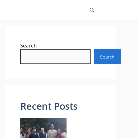
Search
Search
Recent Posts