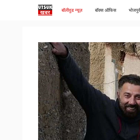
Skip
बॉलीवुड न्यूज़
बॉक्स ऑफिस
भोजपुर
to
content