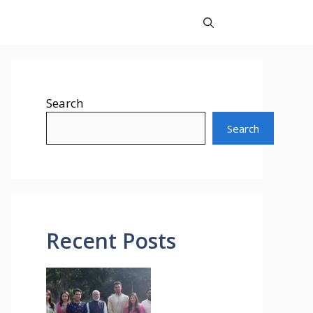
Search
Search
Recent Posts