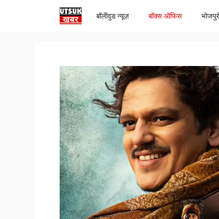
Skip
बॉलीवुड न्यूज़
बॉक्स ऑफिस
भोजपुर
to
content