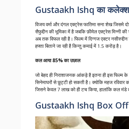
Gustaakh Ishq का कलेक्शन
विजय वर्मा और दंगल एक्ट्रेस फातिमा सना शेख जिसमे दोन
सैफुद्दीन की भूमिका में है जबकि फ़ीमेल एक्ट्रेस मिन्नी की 
अब तक विफल रही है। फिल्म में दिग्गज एक्टर नसीरुद्दीन
हफ्ता बिताने जा रही है किन्तु कमाई में 1.5 करोड़ है।
कल आया 85% का उछाल
जो बेहद ही निराशाजनक आंकड़े है इतना ही इस फिल्म के
सिनेमाघरों से छुट्टी हो सकती है। क्योकि महज रविव
जिसने केवल 7 लाख को ही टच किया, हालांकि कल मंड
Gustaakh Ishq Box Offi