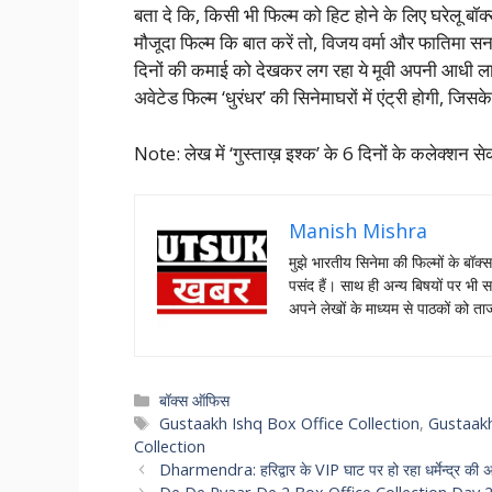
बता दे कि, किसी भी फिल्म को हिट होने के लिए घरेलू
मौजूदा फिल्म कि बात करें तो, विजय वर्मा और फातिमा 
दिनों की कमाई को देखकर लग रहा ये मूवी अपनी आधी लाग
अवेटेड फिल्म ‘धुरंधर’ की सिनेमाघरों में एंट्री होगी, ज
Note: लेख में ‘गुस्ताख़ इश्क’ के 6 दिनों के कलेक्शन स
Manish Mishra
मुझे भारतीय सिनेमा की फिल्मों के बॉक्
पसंद हैं। साथ ही अन्य बिषयों पर भी स
अपने लेखों के माध्यम से पाठकों को 
Categories
बॉक्स ऑफिस
Tags
Gustaakh Ishq Box Office Collection
,
Gustaakh
Collection
Dharmendra: हरिद्वार के VIP घाट पर हो रहा धर्मेन्द्र की 