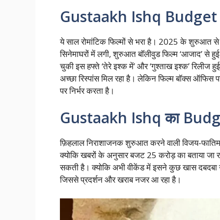
Gustaakh Ishq Budget
ये साल रोमांटिक फिल्मों से भरा है। 2025 के शुरुआत से ल
सिनेमाघरों में लगी, शुरुआत बॉलीवुड फिल्म ‘आजाद’ से हु
चुकी इस हफ्ते ‘तेरे इश्क में’ और ‘गुश्ताख इश्क’ रिलीज हुई 
अच्छा रिस्पांस मिल रहा है। लेकिन फिल्म बॉक्स ऑफिस
पर निर्भर करता है।
Gustaakh Ishq का Budge
फ़िहलाल निराशाजनक शुरुआत करने वाली विजय-फातिमा क
क्योकि खबरों के अनुसार बजट 25 करोड़ का बताया जा रहा 
सकती है। क्योकि अभी वीकेंड में इसने कुछ खास दबदब
जिससे प्रदर्शन और खराब नजर आ रहा है।