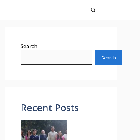
Search
Search
Recent Posts