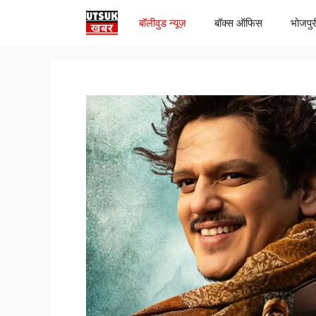
Skip
बॉलीवुड न्यूज़
बॉक्स ऑफिस
भोजपुर
to
content