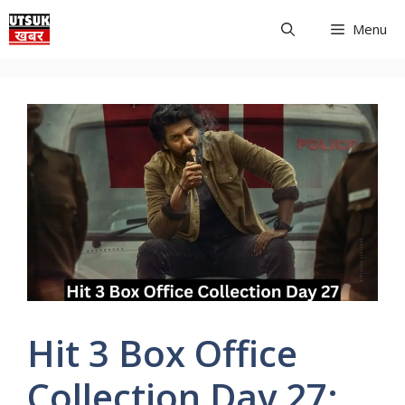
Skip
Menu
to
content
Hit 3 Box Office
Collection Day 27: