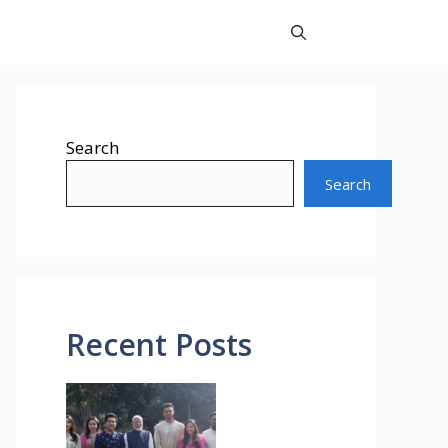
Search
Search
Recent Posts