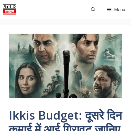
Skip
Menu
to
content
Ikkis Budget: दूसरे दिन
कमाई में आई गिरावट जानिए