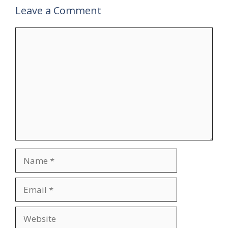
Leave a Comment
Comment
Name
Email
Website