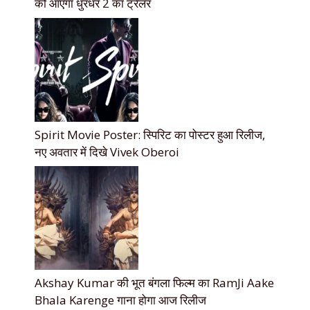
को आएगा धुरंधर 2 का ट्रेलर
Spirit Movie Poster: स्पिरिट का पोस्टर हुआ रिलीज,
नए अवतार में दिखे Vivek Oberoi
Akshay Kumar की भूत बंगला फिल्म का RamJi Aake
Bhala Karenge गाना होगा आज रिलीज