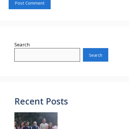
Search
Search
Recent Posts