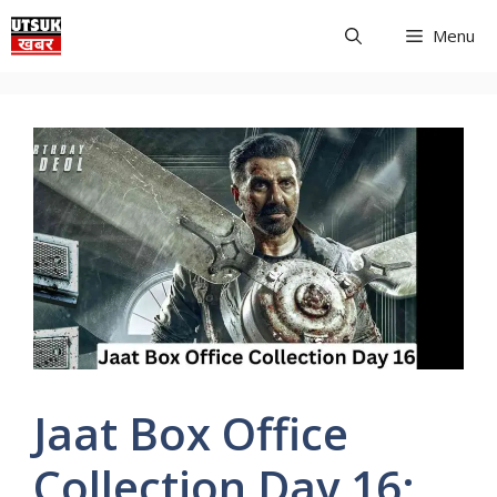
Skip
Menu
to
content
Jaat Box Office
Collection Day 16: