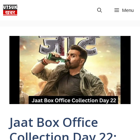
Skip
Menu
to
content
Jaat Box Office
Collection Day 22: