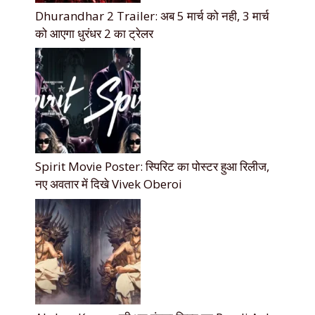
Dhurandhar 2 Trailer: अब 5 मार्च को नही, 3 मार्च
को आएगा धुरंधर 2 का ट्रेलर
Spirit Movie Poster: स्पिरिट का पोस्टर हुआ रिलीज,
नए अवतार में दिखे Vivek Oberoi