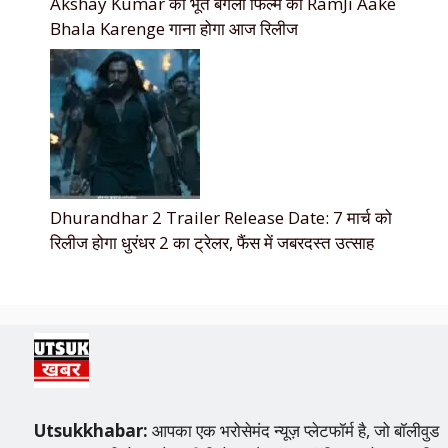
Akshay Kumar की भूत बंगला फिल्म का RamJi Aake
Bhala Karenge गाना होगा आज रिलीज
Dhurandhar 2 Trailer Release Date: 7 मार्च को
रिलीज होगा धुरंधर 2 का ट्रेलर, फैंस में जबरदस्त उत्साह
Utsukkhabar:
आपका एक भरोसेमंद न्यूज़ प्लेटफॉर्म है, जो बॉलीवुड