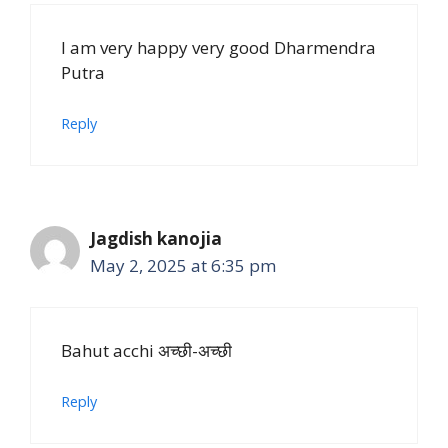
I am very happy very good Dharmendra
Putra
Reply
Jagdish kanojia
May 2, 2025 at 6:35 pm
Bahut acchi अच्छी-अच्छी
Reply