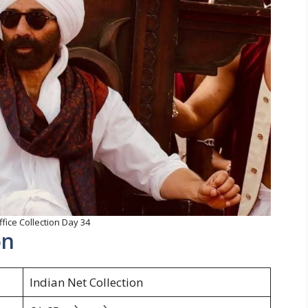
ffice Collection Day 34
on
Indian Net Collection