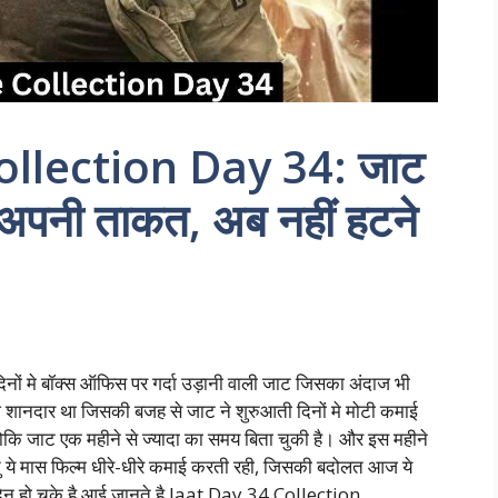
ollection Day 34: जाट
ई अपनी ताकत, अब नहीं हटने
ं मे बॉक्स ऑफिस पर गर्दा उड़ानी वाली जाट जिसका अंदाज भी
ेज शानदार था जिसकी बजह से जाट ने शुरुआती दिनों मे मोटी कमाई
्योकि जाट एक महीने से ज्यादा का समय बिता चुकी है। और इस महीने
्तु ये मास फिल्म धीरे-धीरे कमाई करती रही, जिसकी बदोलत आज ये
दिन हो चुके है आई जानते है Jaat Day 34 Collection