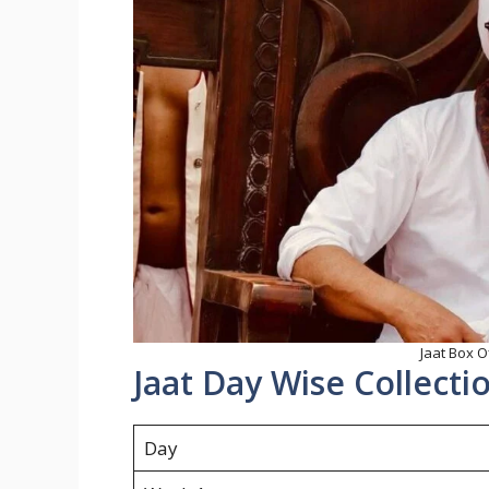
Jaat Box O
Jaat Day Wise Collecti
Day