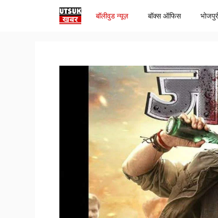
Skip
बॉलीवुड न्यूज़
बॉक्स ऑफिस
भोजपुर
to
content