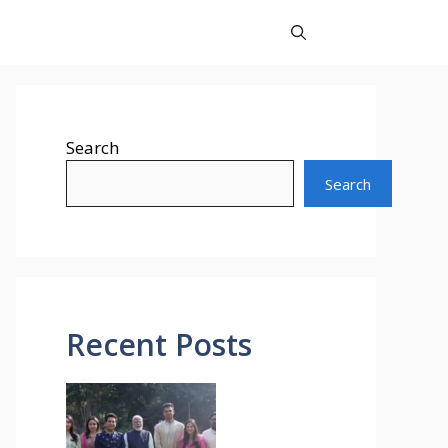
Search
Search
Recent Posts