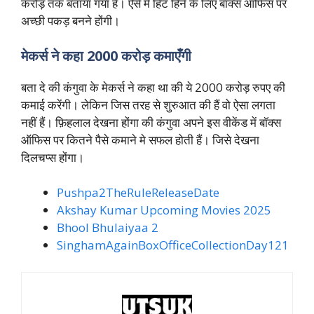
करोड़ तक बताया गया हैं। ऐसे में हिट हिने के लिए बॉक्स ऑफिस पर
अच्छी पकड़ बनने होंगी।
मेकर्स ने कहा 2000 करोड़ कमाएँगी
बता दे की कंगुवा के मेकर्स ने कहा था की ये 2000 करोड़ रुपए की
कमाई करेंगी। लेकिन जिस तरह से शुरुआत की हैं वो ऐसा लगता
नहीं हैं। फ़िहलाल देखना होंगा की कंगुवा अपने इस वीकेंड में बॉक्स
ऑफिस पर कितने पैसे कमाने मे सफल होती हैं। जिसे देखना
दिलचप्स होंगा।
Pushpa2TheRuleReleaseDate
Akshay Kumar Upcoming Movies 2025
Bhool Bhulaiyaa 2
SinghamAgainBoxOfficeCollectionDay121