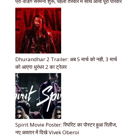
प्री-वेडिंग सेरेमनी शुरू, पहली तस्वीर में साथ आया पूरा परिवार
Dhurandhar 2 Trailer: अब 5 मार्च को नही, 3 मार्च
को आएगा धुरंधर 2 का ट्रेलर
Spirit Movie Poster: स्पिरिट का पोस्टर हुआ रिलीज,
नए अवतार में दिखे Vivek Oberoi