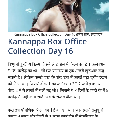
Kannappa Box Office Collection Day 16 (इमेज श्रेय: इंस्टाग्राम)
Kannappa Box Office
Collection Day 16
विष्णु मांचू की ये फिल्म जिसमे लीड रोल में फिल्म का डे 1 कलेक्शन
9.35 करोड़ का था। जो एक सामान्य या एक अच्छी शुरुआत कह
सकते है। लेकिन फर्स्ट हफ्ते के वीक डेज में काफी बड़ा ड्रॉप देखने
को मिला था। जिससे वीक 1 का कलेक्शन 30.2 करोड़ का था।
वीक 2 में ये लाखों में चली गई थी। जिससे ये 7 दिनों के हफ्ते के में 5
करोड़ भी नहीं कमा सकी जबकि सेकंड वीक था।
कल इस पौराणिक फिल्म का 16 वां दिन था। जहा इसने तेलुगु से
कमाए 4 लाख और हिन्दी से 1 लाख रुपये ऐसे में सेकनिल्क के