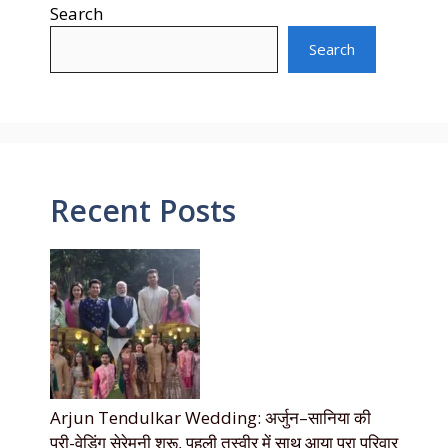
Search
Search
Recent Posts
Arjun Tendulkar Wedding: अर्जुन–सानिया की
प्री-वेडिंग सेरेमनी शुरू, पहली तस्वीर में साथ आया पूरा परिवार