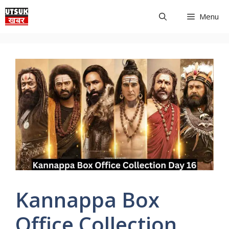
Skip
Menu
to
content
Kannappa Box
Office Collection