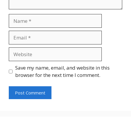
Name
Email
Website
Save my name, email, and website in this
browser for the next time I comment.