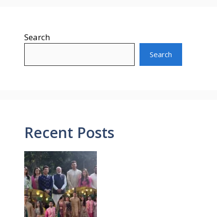
Search
Search
Recent Posts