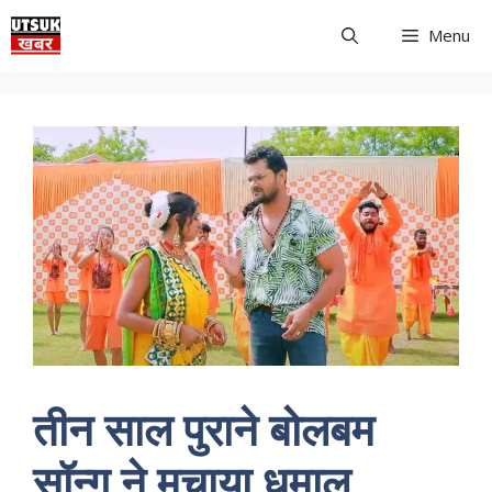
Skip
Menu
to
content
तीन साल पुराने बोलबम
सॉन्ग ने मचाया धमाल