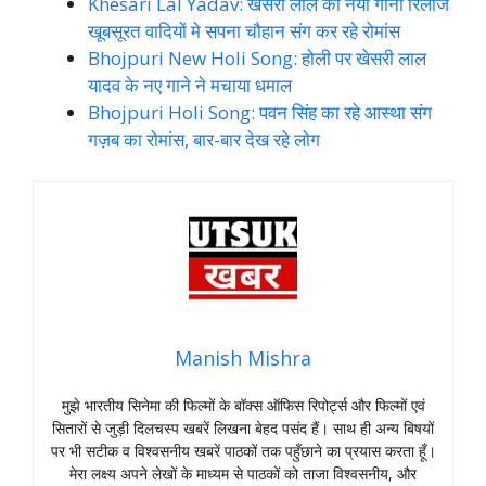
Khesari Lal Yadav: खेसरी लाल का नया गाना रिलीज
खूबसूरत वादियों मे सपना चौहान संग कर रहे रोमांस
Bhojpuri New Holi Song: होली पर खेसरी लाल
यादव के नए गाने ने मचाया धमाल
Bhojpuri Holi Song: पवन सिंह का रहे आस्था संग
गज़ब का रोमांस, बार-बार देख रहे लोग
Manish Mishra
मुझे भारतीय सिनेमा की फिल्मों के बॉक्स ऑफिस रिपोर्ट्स और फिल्मों एवं
सितारों से जुड़ी दिलचस्प खबरें लिखना बेहद पसंद हैं। साथ ही अन्य बिषयों
पर भी सटीक व विश्वसनीय खबरें पाठकों तक पहुँछाने का प्रयास करता हूँ।
मेरा लक्ष्य अपने लेखों के माध्यम से पाठकों को ताजा विश्वसनीय, और