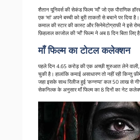
शैतान यूनिवर्स की सेकंड फिल्म ‘माँ’ जो एक पौराणिक हॉर
एक ‘मां’ अपने बच्ची को बुरी ताकतों से बचाने पर दिया
कमाल की स्टार की कास्ट और सिनेमेटोग्राफी ने इसे रो
फ़िहलाल काजोल की ‘माँ’ फिल्म ने अब 8 दिन बिता लिए 
माँ फिल्म का टोटल कलेक्शन
पहले दिन 4.65 करोड़ की एक अच्छी शुरुआत लेने वाली, ‘
चुकी है। हालांकि कमाई असाधारण तो नहीं रही किन्तु फ़ीम
जहा इसके साथ रिलीज हुई ‘कन्नप्पा’ कल 50 लाख से नीच
सेकनिल्क के अनुसार माँ फिल्म का 8 दिनों का नेट कल