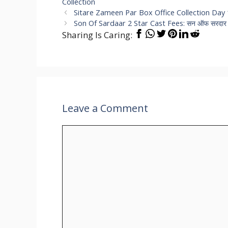
Collection
Sitare Zameen Par Box Office Collection Day 16: ‘
Son Of Sardaar 2 Star Cast Fees: सन ऑफ सरदार 2 में 
Sharing Is Caring:
Leave a Comment
Comment