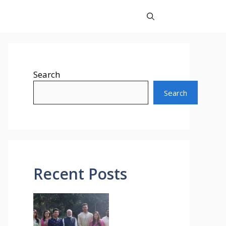
Search
Search
Recent Posts