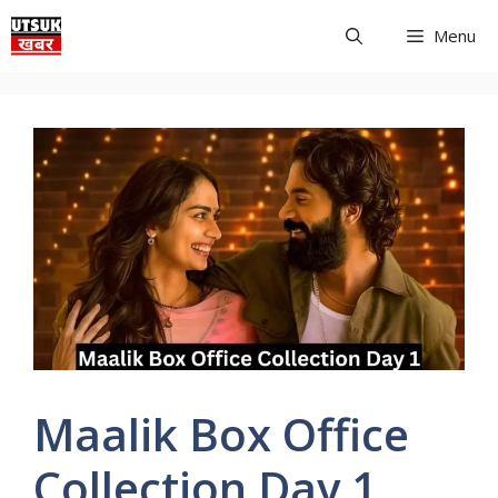
Skip
Menu
to
content
Maalik Box Office
Collection Day 1