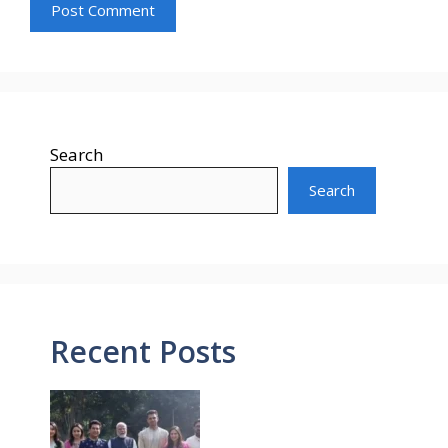
Search
Search
Recent Posts