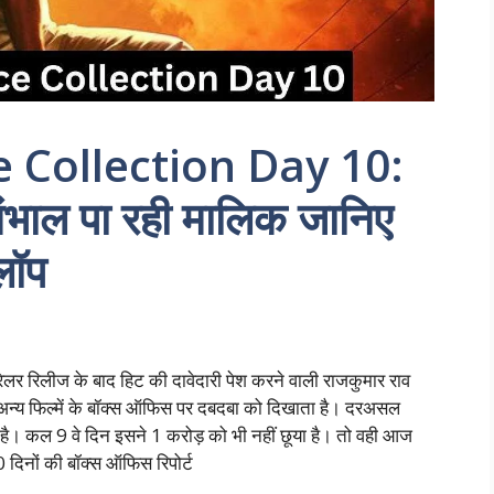
e Collection Day 10:
संभाल पा रही मालिक जानिए
लॉप
रेलर रिलीज के बाद हिट की दावेदारी पेश करने वाली राजकुमार राव
 अन्य फिल्में के बॉक्स ऑफिस पर दबदबा को दिखाता है। दरअसल
ी है। कल 9 वे दिन इसने 1 करोड़ को भी नहीं छूया है। तो वही आज
दिनों की बॉक्स ऑफिस रिपोर्ट