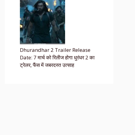
Dhurandhar 2 Trailer Release
Date: 7 मार्च को रिलीज होगा धुरंधर 2 का
ट्रेलर, फैंस में जबरदस्त उत्साह