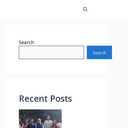
Search
Search
Recent Posts