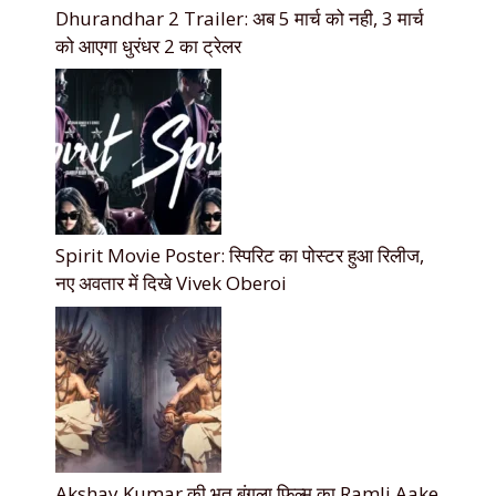
Dhurandhar 2 Trailer: अब 5 मार्च को नही, 3 मार्च
को आएगा धुरंधर 2 का ट्रेलर
Spirit Movie Poster: स्पिरिट का पोस्टर हुआ रिलीज,
नए अवतार में दिखे Vivek Oberoi
Akshay Kumar की भूत बंगला फिल्म का RamJi Aake