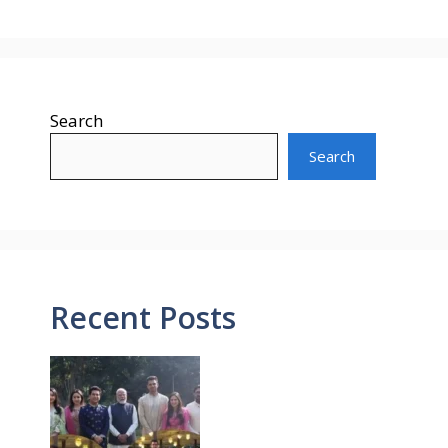
Search
Search
Recent Posts