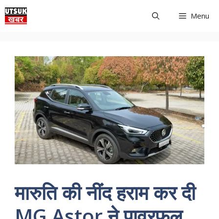
Skip
Menu
to
content
मारुति की नींद हराम कर दी
MG Astor ने पावरफूल