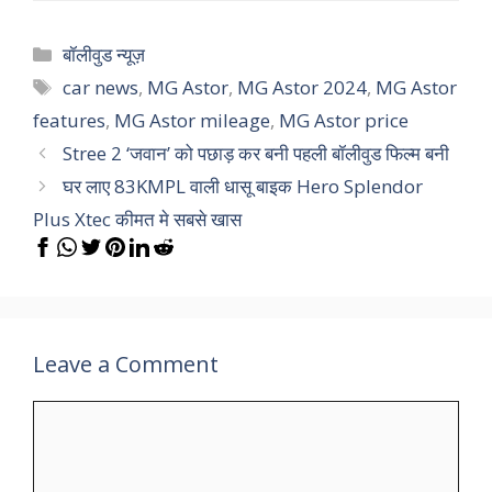
Categories
बॉलीवुड न्यूज़
Tags
car news
,
MG Astor
,
MG Astor 2024
,
MG Astor
features
,
MG Astor mileage
,
MG Astor price
Stree 2 ‘जवान’ को पछाड़ कर बनी पहली बॉलीवुड फिल्म बनी
घर लाए 83KMPL वाली धासू बाइक Hero Splendor
Plus Xtec कीमत मे सबसे खास
Leave a Comment
Comment