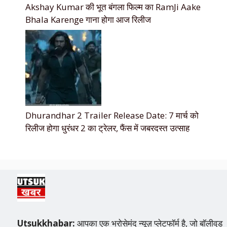
Akshay Kumar की भूत बंगला फिल्म का RamJi Aake
Bhala Karenge गाना होगा आज रिलीज
Dhurandhar 2 Trailer Release Date: 7 मार्च को
रिलीज होगा धुरंधर 2 का ट्रेलर, फैंस में जबरदस्त उत्साह
Utsukkhabar:
आपका एक भरोसेमंद न्यूज़ प्लेटफॉर्म है, जो बॉलीवुड