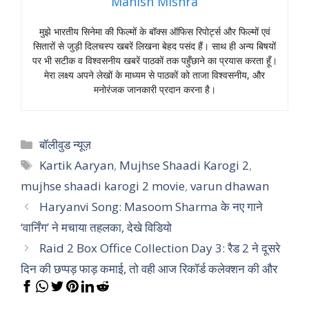
Manish Mishra
मुझे भारतीय सिनेमा की फिल्मों के बॉक्स ऑफिस रिपोर्ट्स और फिल्मों एवं
सितारों से जुड़ी दिलचस्प खबरें लिखना बेहद पसंद हैं। साथ ही अन्य बिषयों
पर भी सटीक व विश्वसनीय खबरें पाठकों तक पहुँछाने का प्रयास करता हूँ।
मेरा लक्ष्य अपने लेखों के माध्यम से पाठकों को ताजा विश्वसनीय, और
मनोरंजक जानकारी प्रदान करना है।
Categories
बॉलीवुड न्यूज़
Tags
Kartik Aaryan
,
Mujhse Shaadi Karogi 2
,
mujhse shaadi karogi 2 movie
,
varun dhawan
Haryanvi Song: Masoom Sharma के नए गाने
‘वार्निंग’ ने मचाया तहलका, देखे विडियो
Raid 2 Box Office Collection Day 3: रैड 2 ने दूसरे
दिन की छप्पड़ फाड़ कमाई, तो वही आज रिकॉर्ड कलेक्शन की और