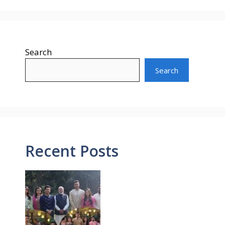
Search
Search
Recent Posts