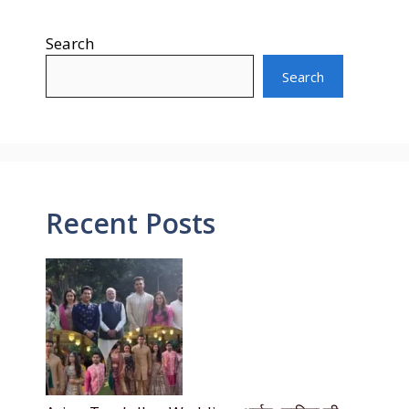
Search
Search
Recent Posts