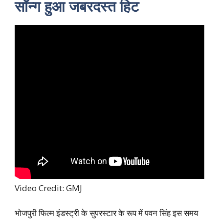
सॉन्ग हुआ जबरदस्त हिट
Video Credit: GMJ
भोजपुरी फिल्म इंडस्ट्री के सुपरस्टार के रूप में पवन सिंह इस समय