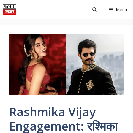
Skip
Menu
to
content
Rashmika Vijay
Engagement: रश्मिका