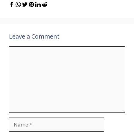
Leave a Comment
Comment
Name