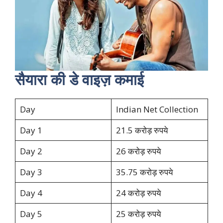
सैयारा की डे वाइज़ कमाई
Day
Indian Net Collection
Day 1
21.5 करोड़ रुपये
Day 2
26 करोड़ रुपये
Day 3
35.75 करोड़ रुपये
Day 4
24 करोड़ रुपये
Day 5
25 करोड़ रुपये