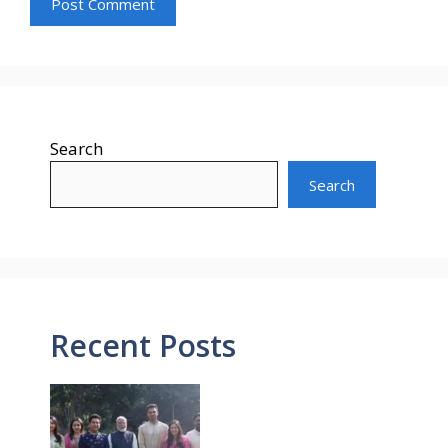
Search
Search
Recent Posts