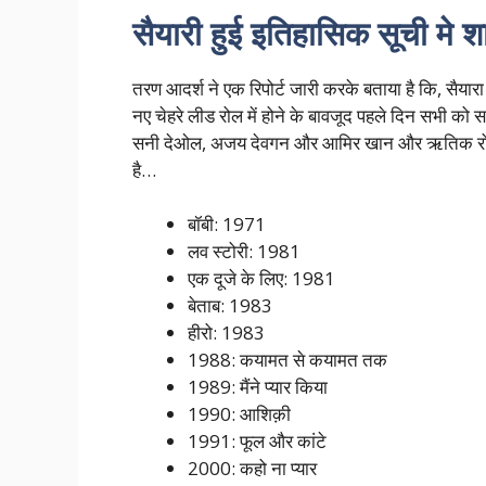
सैयारी हुई इतिहासिक सूची मे 
तरण आदर्श ने एक रिपोर्ट जारी करके बताया है कि, सैयारा 
नए चेहरे लीड रोल में होने के बावजूद पहले दिन सभी को
सनी देओल, अजय देवगन और आमिर खान और ऋतिक रोशन 
है…
बॉबी: 1971
लव स्टोरी: 1981
एक दूजे के लिए: 1981
बेताब: 1983
हीरो: 1983
1988: कयामत से कयामत तक
1989: मैंने प्यार किया
1990: आशिक़ी
1991: फूल और कांटे
2000: कहो ना प्यार