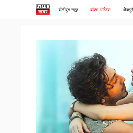
Skip
बॉलीवुड न्यूज़
बॉक्स ऑफिस
भोजपुर
to
content