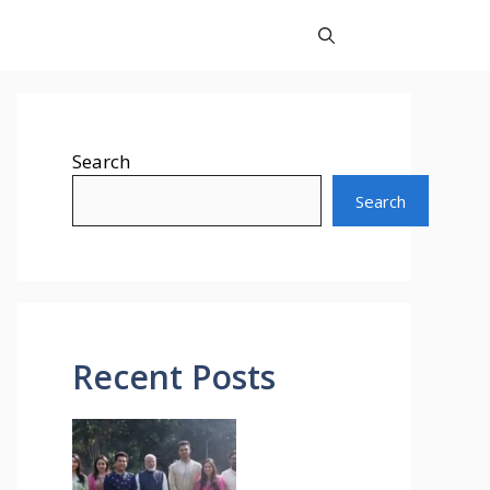
Search
Search
Recent Posts