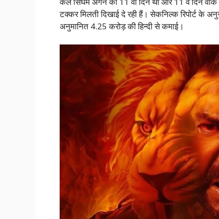
कल सिंघम अगेन का 11 वां दिन था और 11 वे दिन वीक डे
टक्कर मिलती दिखाई दे रही हैं। सेकनिल्क रिपोर्ट के अ
अनुमानित 4.25 करोड़ की हिन्दी से कमाई।