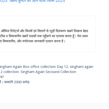
अक्षय कुमार की आने वाली फिल्में 2025
स ऑफिस रिपोर्ट्स और फिल्मों एवं सितारों से जुड़ी दिलचस्प खबरें लिखना बेहद
टीक व विश्वसनीय खबरें पाठकों तक पहुँछाने का प्रयास करता हूँ। मेरा लक्ष्य
ताजा विश्वसनीय, और मनोरंजक जानकारी प्रदान करना है।
ingham Again Box office collection Day 12
,
singham again
2 collection
,
Singham Again Secound Collection
ीज?
हैं। कमाएंगी 2000 करोड़