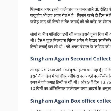
फ़िहलाल अगर इसके कलेक्शन पर नजर डाले तो, रोहित शेट
पादुकोण भी एक अहम रोल में है। जिसने पहले ही दिन से 
करोड़ रुपए की हिन्दी से नेट कमाई की जो क्लैश के दौरा
लोगों के बीच पॉज़िटिव छवी की बजह इसने दूसरे दिन 
थी। ऐसे में कुल मिलकारा सिंघम अगेन ने बेहतर परफॉर
हिन्दी कमाई कर ली थी। जो अजय देवगन के करियर की ए
Singham Again Secound Collec
तो वही अब सिंघम अगेन का दूसरा हफ्ता चल रहा है। लेकिन 
इसने वीक डेज में भी बॉक्स ऑफिस पर अच्छी परफॉरमेंस 
रुपए से की कमाई हिन्दी से की थी। और 9 वें दिन 13.
10 दिनों का ऑफिसियल कलेक्शन तरण आदर्श के अनुसार
Singham Again Box office colle