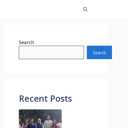
Search
Search
Recent Posts