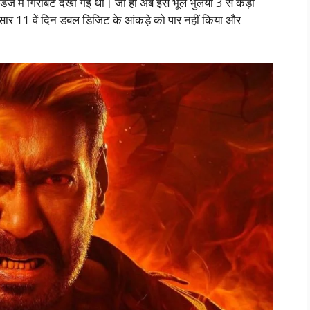
ज में गिराबट देखी गई थी। जी हा अब इसे भूल भुलैया 3 से कड़ी
नुसार 11 वें दिन डबल डिजिट के आंकड़े को पार नहीं किया और